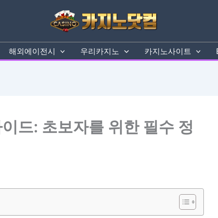
해외에이전시
우리카지노
카지노사이트
이드: 초보자를 위한 필수 정