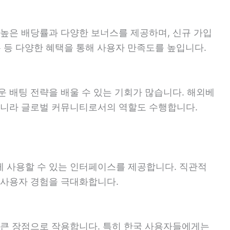
높은 배당률과 다양한 보너스를 제공하며, 신규 가입
쿠폰 등 다양한 혜택을 통해 사용자 만족도를 높입니다.
 배팅 전략을 배울 수 있는 기회가 많습니다. 해외베
아니라 글로벌 커뮤니티로서의 역할도 수행합니다.
 사용할 수 있는 인터페이스를 제공합니다. 직관적
 사용자 경험을 극대화합니다.
 큰 장점으로 작용합니다. 특히 한국 사용자들에게는