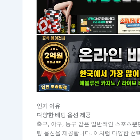
인기 이유
다양한 배팅 옵션 제공
축구, 야구, 농구 같은 일반적인 스포츠뿐
팅 옵션을 제공합니다. 이처럼 다양한 선