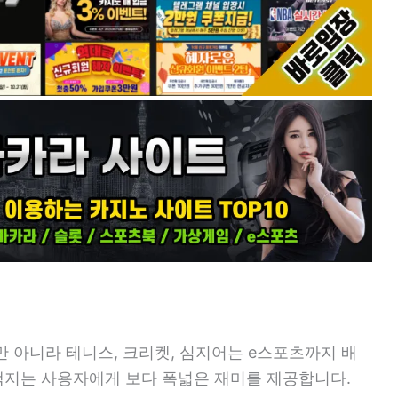
만 아니라 테니스, 크리켓, 심지어는 e스포츠까지 배
택지는 사용자에게 보다 폭넓은 재미를 제공합니다.