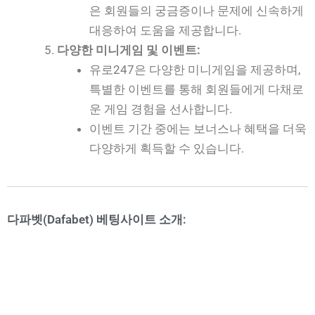
은 회원들의 궁금증이나 문제에 신속하게
대응하여 도움을 제공합니다.
다양한 미니게임 및 이벤트:
유로247은 다양한 미니게임을 제공하며,
특별한 이벤트를 통해 회원들에게 다채로
운 게임 경험을 선사합니다.
이벤트 기간 중에는 보너스나 혜택을 더욱
다양하게 획득할 수 있습니다.
다파벳(Dafabet) 베팅사이트 소개: