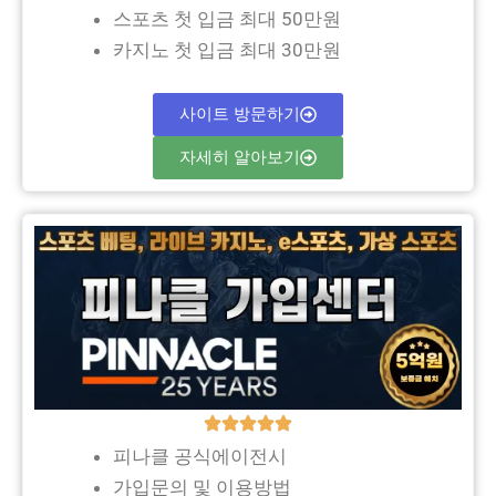
스포츠 첫 입금 최대 50만원
카지노 첫 입금 최대 30만원
사이트 방문하기
자세히 알아보기
피나클 공식에이전시
가입문의 및 이용방법