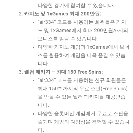
다양한 경기에 참여할 수 있습니다.
카지노 및 1xGames 최대 200만원:
“air334” 코드를 사용하는 회원들은 카지
노 및 1xGames에서 최대 200만원까지의
보너스를 받을 수 있습니다.
다양한 카지노 게임과 1xGames에서 보너
스를 활용하여 게임을 더욱 즐길 수 있습
니다.
웰컴 패키지 – 최대 150 Free Spins:
“air334” 코드를 사용하는 신규 회원들은
최대 150회까지의 무료 스핀(Free Spins)
을 받을 수 있는 웰컴 패키지를 제공받습
니다.
다양한 슬롯머신 게임에서 무료로 스핀을
즐기며 게임의 다양성을 경험할 수 있습니
다.