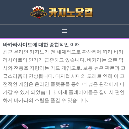
콘
텐
츠
로
건
너
바카라사이트에 대한 종합적인 이해
최근 온라인 카지노가 전 세계적으로 확산됨에 따라 바카
뛰
라사이트의 인기가 급증하고 있습니다. 바카라는 오랜 역
기
사와 전통을 자랑하는 카드 게임으로, 보통 높은 판돈과 고
급스러움이 연상됩니다. 디지털 시대의 도래로 인해 이 고
전적인 게임은 온라인 플랫폼을 통해 더 넓은 관객에게 다
가갈 수 있게 되었습니다. 이제 플레이어들은 집에서 편안
하게 바카라의 스릴을 즐길 수 있습니다.