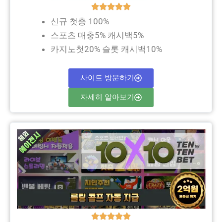
신규 첫충 100%
스포츠 매충5% 캐시백5%
카지노첫20% 슬롯 캐시백10%
사이트 방문하기
자세히 알아보기