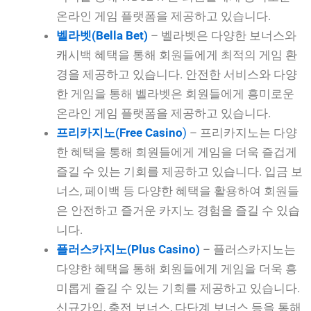
온라인 게임 플랫폼을 제공하고 있습니다.
벨라벳(Bella Bet)
– 벨라벳은 다양한 보너스와
캐시백 혜택을 통해 회원들에게 최적의 게임 환
경을 제공하고 있습니다. 안전한 서비스와 다양
한 게임을 통해 벨라벳은 회원들에게 흥미로운
온라인 게임 플랫폼을 제공하고 있습니다.
프리카지노(Free Casino
)
– 프리카지노는 다양
한 혜택을 통해 회원들에게 게임을 더욱 즐겁게
즐길 수 있는 기회를 제공하고 있습니다. 입금 보
너스, 페이백 등 다양한 혜택을 활용하여 회원들
은 안전하고 즐거운 카지노 경험을 즐길 수 있습
니다.
플러스카지노(Plus Casino)
– 플러스카지노는
다양한 혜택을 통해 회원들에게 게임을 더욱 흥
미롭게 즐길 수 있는 기회를 제공하고 있습니다.
신규가입, 충전 보너스, 다단계 보너스 등을 통해