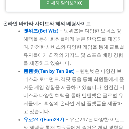
자세히 알아보기
온라인 바카라 사이트와 해외 베팅사이트
벳위즈(Bet Wiz)
– 벳위즈는 다양한 보너스 및
혜택을 통해 회원들에게 높은 만족도를 제공하
며, 안전한 서비스와 다양한 게임을 통해 글로벌
유저들에게 최적의 카지노 및 스포츠 베팅 경험
을 제공하고 있습니다.
텐텐벳(Ten by Ten Bet)
– 텐텐벳은 다양한 보
너스와 토너먼트, 잭팟 등을 통해 회원들에게 즐
거운 게임 경험을 제공하고 있습니다. 안전한 서
비스와 다양한 혜택을 통해 텐텐벳은 글로벌 유
저들에게 최상의 온라인 게임 플랫폼을 제공하
고 있습니다.
유로247(Euro247)
– 유로247은 다양한 이벤트
와 혜택을 통해 회원들에게 즐거운 게임 경험을