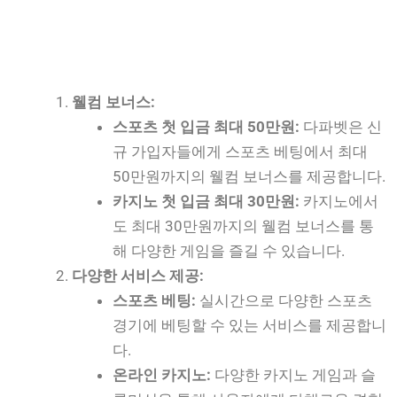
웰컴 보너스:
스포츠 첫 입금 최대 50만원:
다파벳은 신
규 가입자들에게 스포츠 베팅에서 최대
50만원까지의 웰컴 보너스를 제공합니다.
카지노 첫 입금 최대 30만원:
카지노에서
도 최대 30만원까지의 웰컴 보너스를 통
해 다양한 게임을 즐길 수 있습니다.
다양한 서비스 제공:
스포츠 베팅:
실시간으로 다양한 스포츠
경기에 베팅할 수 있는 서비스를 제공합니
다.
온라인 카지노:
다양한 카지노 게임과 슬