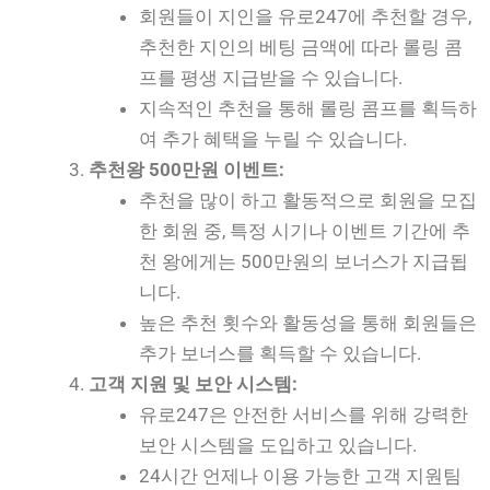
회원들이 지인을 유로247에 추천할 경우,
추천한 지인의 베팅 금액에 따라 롤링 콤
프를 평생 지급받을 수 있습니다.
지속적인 추천을 통해 롤링 콤프를 획득하
여 추가 혜택을 누릴 수 있습니다.
추천왕 500만원 이벤트:
추천을 많이 하고 활동적으로 회원을 모집
한 회원 중, 특정 시기나 이벤트 기간에 추
천 왕에게는 500만원의 보너스가 지급됩
니다.
높은 추천 횟수와 활동성을 통해 회원들은
추가 보너스를 획득할 수 있습니다.
고객 지원 및 보안 시스템:
유로247은 안전한 서비스를 위해 강력한
보안 시스템을 도입하고 있습니다.
24시간 언제나 이용 가능한 고객 지원팀