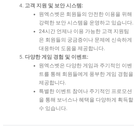
고객 지원 및 보안 시스템:
원엑스벳은 회원들의 안전한 이용을 위해
강력한 보안 시스템을 운영하고 있습니다.
24시간 언제나 이용 가능한 고객 지원팀
은 회원들의 궁금증이나 문제에 신속하게
대응하여 도움을 제공합니다.
다양한 게임 경험 및 이벤트:
원엑스벳은 다양한 게임과 주기적인 이벤
트를 통해 회원들에게 풍부한 게임 경험을
제공합니다.
특별한 이벤트 참여나 주기적인 프로모션
을 통해 보너스나 혜택을 다양하게 획득할
수 있습니다.