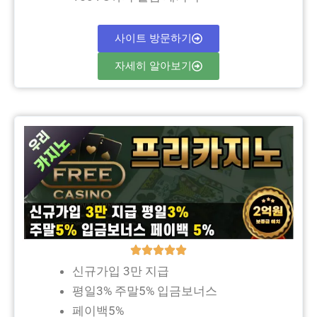
사이트 방문하기
자세히 알아보기
신규가입 3만 지급
평일3% 주말5% 입금보너스
페이백5%