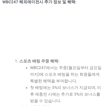
WBC247 해외에이전시 추가 정보 및 혜택:
스포츠 베팅 주중 혜택:
WBC247에서는 주중(월요일부터 금요일
까지)에 스포츠 베팅을 하는 회원들에게
특별한 혜택을 부여합니다.
첫 베팅에는 5%의 보너스가 지급되며, 이
후 재충전 시에는 추가로 3%의 보너스를
받을 수 있습니다.