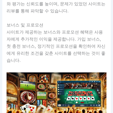
와 평가는 신뢰도를 높이며, 문제가 있었던 사이트는
리뷰를 통해 파악할 수 있습니다.
보너스 및 프로모션
사이트가 제공하는 보너스와 프로모션 혜택은 사용
자에게 추가적인 이익을 제공합니다. 가입 보너스,
첫 충전 보너스, 정기적인 프로모션을 확인하여 자신
에게 유리한 조건을 갖춘 사이트를 선택하는 것이 좋
습니다.