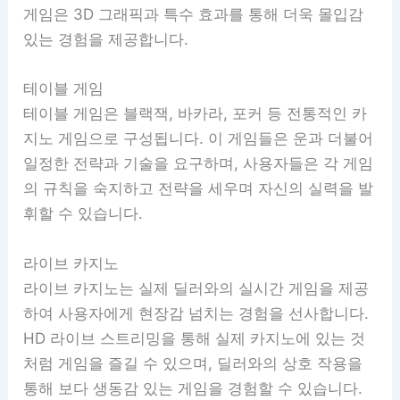
게임은 3D 그래픽과 특수 효과를 통해 더욱 몰입감
있는 경험을 제공합니다.
테이블 게임
테이블 게임은 블랙잭, 바카라, 포커 등 전통적인 카
지노 게임으로 구성됩니다. 이 게임들은 운과 더불어
일정한 전략과 기술을 요구하며, 사용자들은 각 게임
의 규칙을 숙지하고 전략을 세우며 자신의 실력을 발
휘할 수 있습니다.
라이브 카지노
라이브 카지노는 실제 딜러와의 실시간 게임을 제공
하여 사용자에게 현장감 넘치는 경험을 선사합니다.
HD 라이브 스트리밍을 통해 실제 카지노에 있는 것
처럼 게임을 즐길 수 있으며, 딜러와의 상호 작용을
통해 보다 생동감 있는 게임을 경험할 수 있습니다.