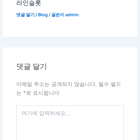
라인슬롯
댓글 달기
/
Blog
/ 글쓴이
admin
댓글 달기
이메일 주소는 공개되지 않습니다.
필수 필드
는
*
로 표시됩니다
여
기
에
입
력
하