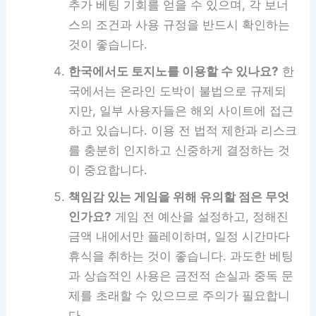
추가 베팅 기회를 얻을 수 있으며, 각 보너
스의 조건과 사용 규정을 반드시 확인하는
것이 좋습니다.
한국에서도 토지노를 이용할 수 있나요?
한
국에서는 온라인 도박이 불법으로 규제되
지만, 일부 사용자들은 해외 사이트에 접근
하고 있습니다. 이용 전 법적 제한과 리스크
를 충분히 인지하고 신중하게 결정하는 것
이 중요합니다.
책임감 있는 게임을 위해 유의할 점은 무엇
인가요?
게임 전 예산을 설정하고, 정해진
금액 내에서만 플레이하며, 일정 시간마다
휴식을 취하는 것이 좋습니다. 과도한 베팅
과 상습적인 사용은 금전적 손실과 중독 문
제를 초래할 수 있으므로 주의가 필요합니
다.