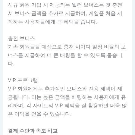
신규 회원 가입 시 제공되는 웰컴 보너스는 첫 충전
시 보너스 금액을 추가로 지급하여, 게임을 처음 시
작하는 사용자들에게 큰 혜택을 줍니다.
충전 보너스
기존 회원들을 대상으로 충전 시마다 일정 비율의 보
너스를 지급하여 더 큰 배팅을 할 수 있도록 돕습니
다.
VIP 프로그램
VIP 회원에게는 추가적인 보너스와 전용 혜택이 제
공됩니다. 이는 높은 금액을 베팅하는 사용자에게 유
리하며, 각 사이트의 VIP 혜택을 잘 활용하면 더욱 많
은 이익을 얻을 수 있습니다.
결제 수단과 속도 비교