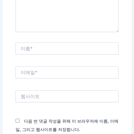
세
요...
이
름
*
이
메
일
*
웹
사
이
트
다음 번 댓글 작성을 위해 이 브라우저에 이름, 이메
일, 그리고 웹사이트를 저장합니다.