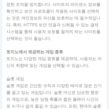
정한 조작을 방지합니다. 사이트의 라이센스 정보를
확인하고 보안 프로토콜이 적용된 사이트를 선택하
는 것은 개인정보와 자산을 보호하는 데 필수적입니
다. 특히, HTTPS 보안 연결과 신뢰할 수 있는 결제
시스템을 통해 사용자 보호를 철저히 하는 사이트를
선택하는 것이 좋습니다.
토지노에서 제공하는 게임 종류
토지노는 다양한 게임 종류를 제공하며, 사용자는 자
신의 취향에 맞는 게임을 선택할 수 있습니다.
슬롯 게임
슬롯 게임은 간단한 규칙과 다양한 테마로 많은 인기
를 끌고 있는 게임입니다. 슬롯 머신은 단순한 행운
의 게임으로, 높은 당첨 확률과 짧은 플레이 시간으
로 누구나 쉽게 즐길 수 있습니다. 또한, 현대의 슬롯