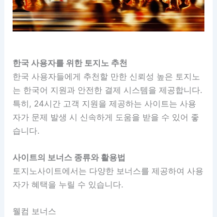
한국 사용자를 위한 토지노 추천
한국 사용자들에게 추천할 만한 신뢰성 높은 토지노
는 한국어 지원과 안전한 결제 시스템을 제공합니다.
특히, 24시간 고객 지원을 제공하는 사이트는 사용
자가 문제 발생 시 신속하게 도움을 받을 수 있어 좋
습니다.
사이트의 보너스 종류와 활용법
토지노사이트에서는 다양한 보너스를 제공하여 사용
자가 혜택을 누릴 수 있습니다.
웰컴 보너스