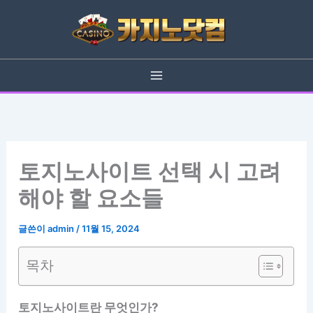
콘
텐
츠
로
건
너
뛰
기
토지노사이트 선택 시 고려
해야 할 요소들
글쓴이
admin
/
11월 15, 2024
목차
토지노사이트란 무엇인가?