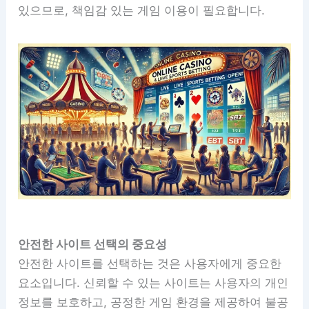
있으므로, 책임감 있는 게임 이용이 필요합니다.
안전한 사이트 선택의 중요성
안전한 사이트를 선택하는 것은 사용자에게 중요한
요소입니다. 신뢰할 수 있는 사이트는 사용자의 개인
정보를 보호하고, 공정한 게임 환경을 제공하여 불공