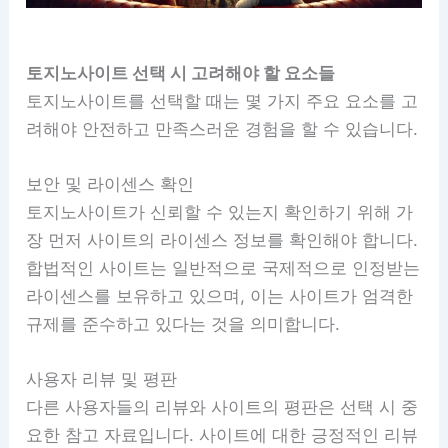
토지노사이트 선택 시 고려해야 할 요소들
토지노사이트를 선택할 때는 몇 가지 주요 요소를 고
려해야 안전하고 만족스러운 경험을 할 수 있습니다.
보안 및 라이센스 확인
토지노사이트가 신뢰할 수 있는지 확인하기 위해 가
장 먼저 사이트의 라이센스 정보를 확인해야 합니다.
합법적인 사이트는 일반적으로 국제적으로 인정받는
라이센스를 보유하고 있으며, 이는 사이트가 엄격한
규제를 준수하고 있다는 것을 의미합니다.
사용자 리뷰 및 평판
다른 사용자들의 리뷰와 사이트의 평판은 선택 시 중
요한 참고 자료입니다. 사이트에 대한 긍정적인 리뷰