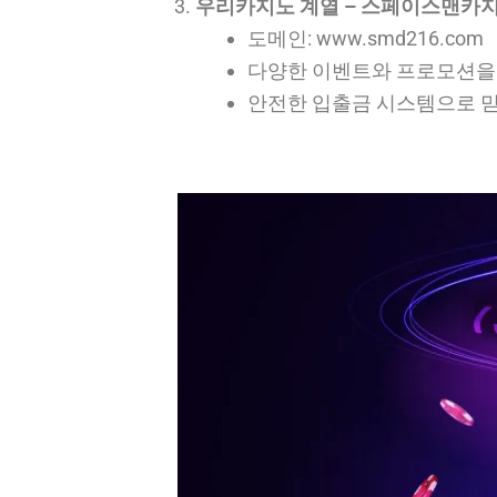
우리카지노 계열 – 스페이스맨카
도메인: www.smd216.com
다양한 이벤트와 프로모션을
안전한 입출금 시스템으로 믿