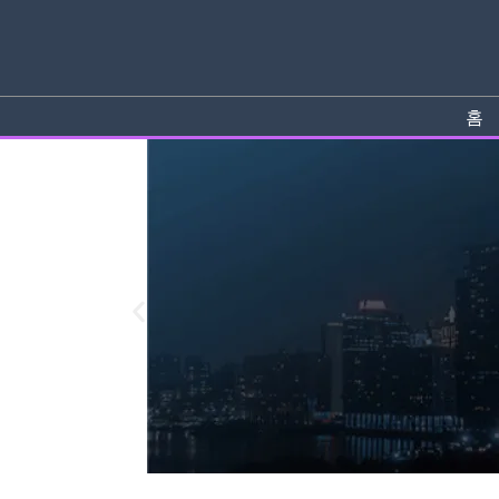
콘
텐
츠
로
홈
건
너
뛰
기