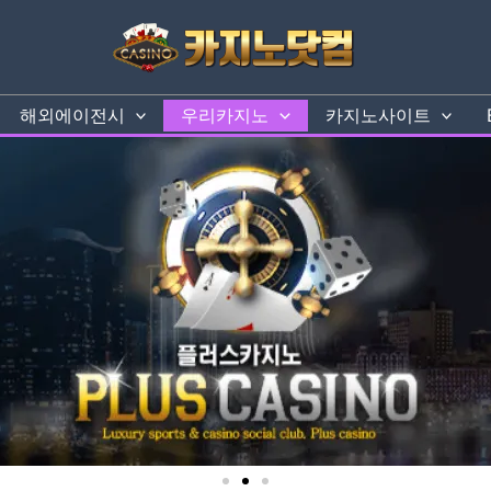
해외에이전시
우리카지노
카지노사이트