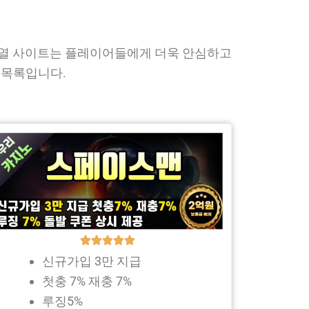
계열 사이트는 플레이어들에게 더욱 안심하고
 목록입니다.
신규가입 3만 지급
첫충 7% 재충 7%
루징5%