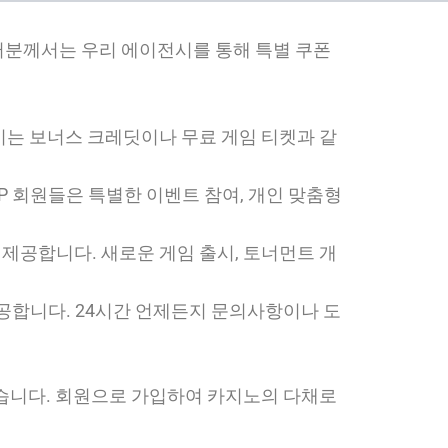
러분께서는 우리 에이전시를 통해 특별 쿠폰
이는 보너스 크레딧이나 무료 게임 티켓과 같
P 회원들은 특별한 이벤트 참여, 개인 맞춤형
제공합니다. 새로운 게임 출시, 토너먼트 개
공합니다. 24시간 언제든지 문의사항이나 도
습니다. 회원으로 가입하여 카지노의 다채로