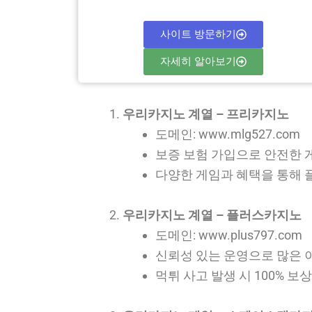
사이트 방문하기
자세히 알아보기
우리카지노 계열 – 프리카지노
도메인: www.mlg527.com
보증 보험 가입으로 안전한 
다양한 게임과 혜택을 통해
우리카지노 계열 – 플러스카지노
도메인: www.plus797.com
신뢰성 있는 운영으로 많은
먹튀 사고 발생 시 100% 