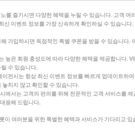
지노를 즐기시면 다양한 혜택을 누릴 수 있습니다. 고객 여
, 최신 이벤트 정보를 가장 신속하게 확인하실 수 있습니다.
통해 가입하시면 독점적인 특별 쿠폰을 받을 수 있습니다. 
는 높은 회원 충성도에 따라 다양한 혜택을 제공합니다. VI
누릴 수 있습니다.
 에이전시는 항상 최신 이벤트 정보를 빠르게 업데이트하여 
를 놓치지 않고 확인할 수 있습니다.
전시에서는 고객의 편의를 위해 전문적인 고객 서비스를 제
 대응해 드립니다.
롯이 여러분을 위한 특별한 혜택과 서비스가 기다리고 있