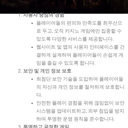
사용자 중심의 경험
플레이어들의 편의와 만족도를 최우선으
로 두고, 오직 카지노 게임에만 집중할 수
있도록 다양한 서비스를 제공합니다.
웹사이트 및 앱의 사용자 인터페이스를 간
결하게 설계하여 플레이어들이 손쉽게 게
임을 즐길 수 있도록 합니다.
보안 및 개인 정보 보호
최첨단 보안 기술을 도입하여 플레이어들
의 자산과 개인 정보를 철저하게 보호합니
다.
안전한 플레이 경험을 위해 끊임없이 보안
시스템을 업데이트하고, 외부 침입을 방지
하며 투명한 운영 원칙을 준수합니다.
투명하고 공정한 게임