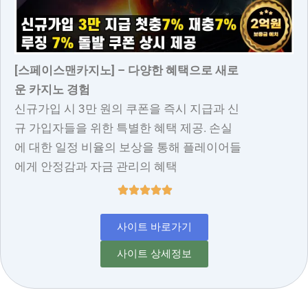
[스페이스맨카지노] – 다양한 혜택으로 새로
운 카지노 경험
신규가입 시 3만 원의 쿠폰을 즉시 지급과 신
규 가입자들을 위한 특별한 혜택 제공. 손실
에 대한 일정 비율의 보상을 통해 플레이어들
에게 안정감과 자금 관리의 혜택
사이트 바로가기
사이트 상세정보