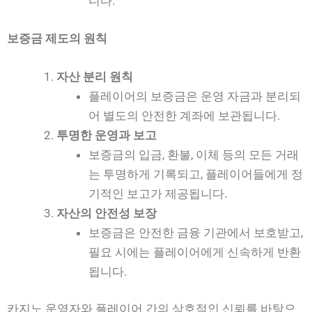
니다.
보증금 제도의 원칙
자산 분리 원칙
플레이어의 보증금은 운영 자금과 분리되
어 별도의 안전한 계좌에 보관됩니다.
투명한 운영과 보고
보증금의 입금, 환불, 이체 등의 모든 거래
는 투명하게 기록되고, 플레이어들에게 정
기적인 보고가 제공됩니다.
자산의 안전성 보장
보증금은 안전한 금융 기관에서 보호받고,
필요 시에는 플레이어에게 신속하게 반환
됩니다.
카지노 운영자와 플레이어 간의 상호적인 신뢰를 바탕으