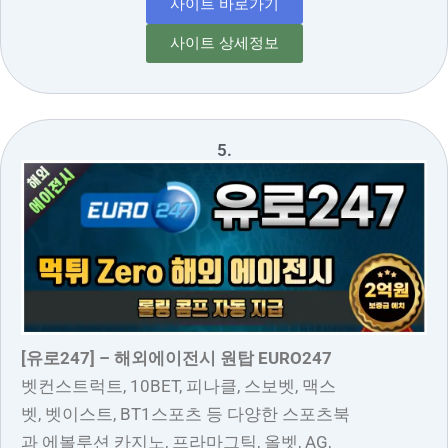
사이트 바로가기
사이트 상세정보
5.
[유로247] – 해외에이전시 원탑 EURO247
벳컨스트럭트, 10BET, 피나클, 스보벳, 맥스
벳, 벳이스트, BT1스포츠 등 다양한 스포츠북
과 에볼루션 카지노, 프라마그틱, 올벳, AG,