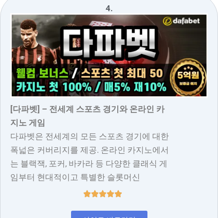
4.
[다파벳] – 전세계 스포츠 경기와 온라인 카
지노 게임
다파벳은 전세계의 모든 스포츠 경기에 대한
폭넓은 커버리지를 제공. 온라인 카지노에서
는 블랙잭, 포커, 바카라 등 다양한 클래식 게
임부터 현대적이고 특별한 슬롯머신