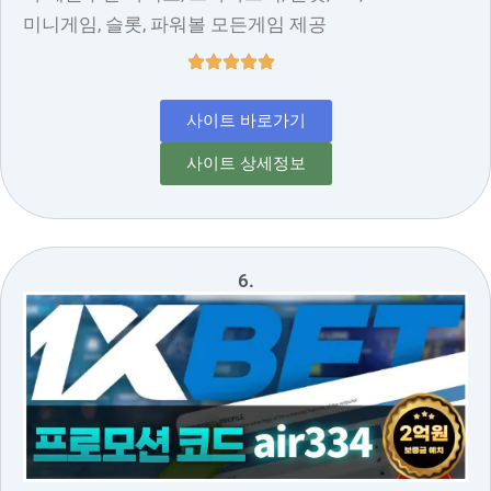
미니게임, 슬롯, 파워볼 모든게임 제공
사이트 바로가기
사이트 상세정보
6.