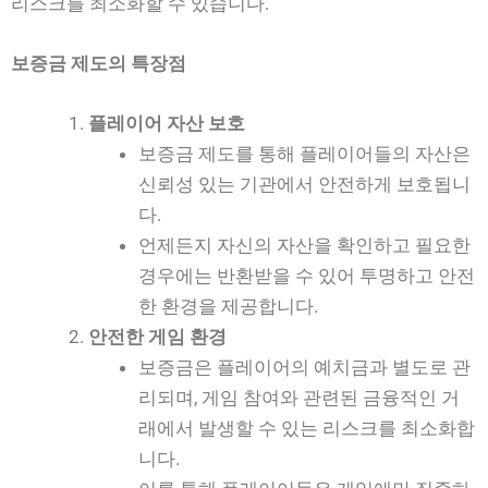
리스크를 최소화할 수 있습니다.
보증금 제도의 특장점
플레이어 자산 보호
보증금 제도를 통해 플레이어들의 자산은
신뢰성 있는 기관에서 안전하게 보호됩니
다.
언제든지 자신의 자산을 확인하고 필요한
경우에는 반환받을 수 있어 투명하고 안전
한 환경을 제공합니다.
안전한 게임 환경
보증금은 플레이어의 예치금과 별도로 관
리되며, 게임 참여와 관련된 금융적인 거
래에서 발생할 수 있는 리스크를 최소화합
니다.