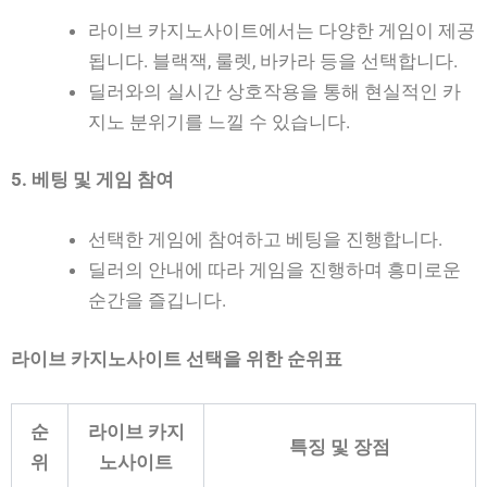
라이브 카지노사이트에서는 다양한 게임이 제공
됩니다. 블랙잭, 룰렛, 바카라 등을 선택합니다.
딜러와의 실시간 상호작용을 통해 현실적인 카
지노 분위기를 느낄 수 있습니다.
5. 베팅 및 게임 참여
선택한 게임에 참여하고 베팅을 진행합니다.
딜러의 안내에 따라 게임을 진행하며 흥미로운
순간을 즐깁니다.
라이브 카지노사이트 선택을 위한 순위표
순
라이브 카지
특징 및 장점
위
노사이트