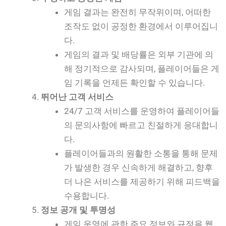
게임 결과는 완전히 무작위이며, 어떠한
조작도 없이 공정한 환경에서 이루어집니
다.
게임의 결과 및 배당률은 외부 기관에 의
해 정기적으로 감사되며, 플레이어들은 게
임 기록을 언제든 확인할 수 있습니다.
뛰어난 고객 서비스
24/7 고객 서비스를 운영하여 플레이어들
의 문의사항에 빠르고 친절하게 응대합니
다.
플레이어들과의 원활한 소통을 통해 문제
가 발생한 경우 신속하게 해결하고, 향후
더 나은 서비스를 제공하기 위해 피드백을
수용합니다.
정보 공개 및 투명성
게임 운영에 관한 주요 정보와 규정을 웹