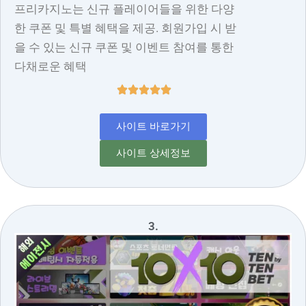
프리카지노는 신규 플레이어들을 위한 다양
한 쿠폰 및 특별 혜택을 제공. 회원가입 시 받
을 수 있는 신규 쿠폰 및 이벤트 참여를 통한
다채로운 혜택
사이트 바로가기
사이트 상세정보
3.