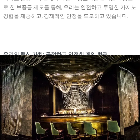
로 한 보증금 제도를 통해, 우리는 안전하고 투명한 카지노
경험을 제공하고, 경제적인 안정을 도모하고 있습니다.
우리의 핵심 가치: 공정하고 안전한 게임 환경