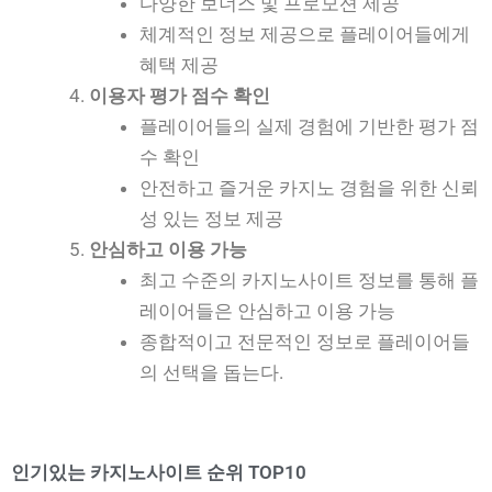
다양한 보너스 및 프로모션 제공
체계적인 정보 제공으로 플레이어들에게
혜택 제공
이용자 평가 점수 확인
플레이어들의 실제 경험에 기반한 평가 점
수 확인
안전하고 즐거운 카지노 경험을 위한 신뢰
성 있는 정보 제공
안심하고 이용 가능
최고 수준의 카지노사이트 정보를 통해 플
레이어들은 안심하고 이용 가능
종합적이고 전문적인 정보로 플레이어들
의 선택을 돕는다.
인기있는 카지노사이트 순위 TOP10