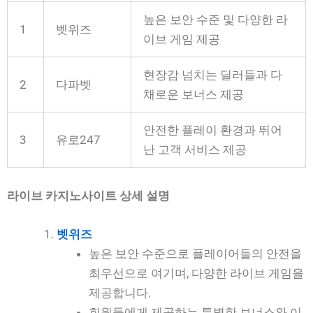
높은 보안 수준 및 다양한 라
1
벳위즈
이브 게임 제공
현장감 넘치는 딜러들과 다
2
다파벳
채로운 보너스 제공
안전한 플레이 환경과 뛰어
3
유로247
난 고객 서비스 제공
라이브 카지노사이트 상세 설명
벳위즈
높은 보안 수준으로 플레이어들의 안전을
최우선으로 여기며, 다양한 라이브 게임을
제공합니다.
회원들에게 제공하는 특별한 보너스와 이